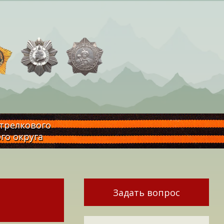
стрелкового
го округа
Задать вопрос