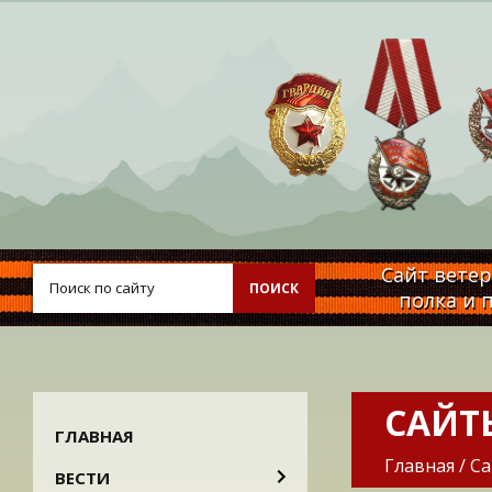
Сайт ветер
ПОИСК
полка и 
САЙТ
ГЛАВНАЯ
Главная
/
Са
ВЕСТИ